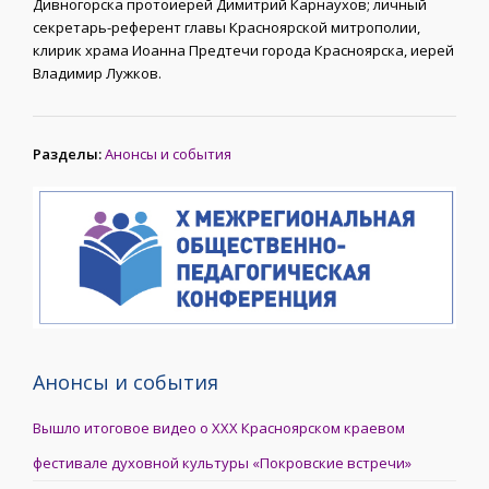
Дивногорска протоиерей Димитрий Карнаухов; личный
секретарь-референт главы Красноярской митрополии,
клирик храма Иоанна Предтечи города Красноярска, иерей
Владимир Лужков.
Разделы:
Анонсы и события
Анонсы и события
Вышло итоговое видео о XXX Красноярском краевом
фестивале духовной культуры «Покровские встречи»