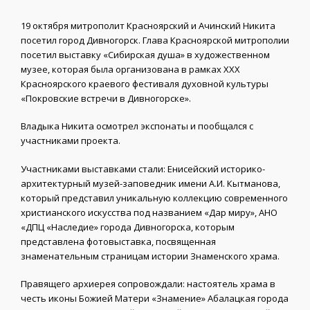
19 октября митрополит Красноярский и Ачинский Никита
посетил город Дивногорск. Глава Красноярской митрополии
посетил выставку «Сибирская душа» в художественном
музее, которая была организована в рамках XXX
Красноярского краевого фестиваля духовной культуры
«Покровские встречи в Дивногорске».
Владыка Никита осмотрел экспонаты и пообщался с
участниками проекта.
Участниками выставками стали: Енисейский историко-
архитектурный музей-заповедник имени А.И. Кытманова,
который представил уникальную коллекцию современного
христианского искусства под названием «Дар миру», АНО
«ДПЦ «Наследие» города Дивногорска, которым
представлена фотовыставка, посвященная
знаменательным страницам истории Знаменского храма.
Правящего архиерея сопровождали: настоятель храма в
честь иконы Божией Матери «Знамение» Абалацкая города