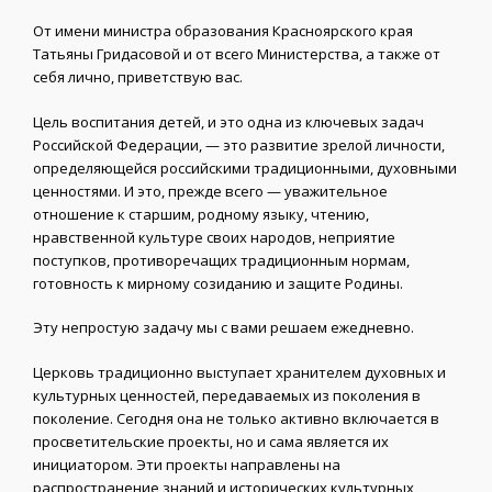
От имени министра образования Красноярского края
Татьяны Гридасовой и от всего Министерства, а также от
себя лично, приветствую вас.
Цель воспитания детей, и это одна из ключевых задач
Российской Федерации, — это развитие зрелой личности,
определяющейся российскими традиционными, духовными
ценностями. И это, прежде всего — уважительное
отношение к старшим, родному языку, чтению,
нравственной культуре своих народов, неприятие
поступков, противоречащих традиционным нормам,
готовность к мирному созиданию и защите Родины.
Эту непростую задачу мы с вами решаем ежедневно.
Церковь традиционно выступает хранителем духовных и
культурных ценностей, передаваемых из поколения в
поколение. Сегодня она не только активно включается в
просветительские проекты, но и сама является их
инициатором. Эти проекты направлены на
распространение знаний и исторических культурных