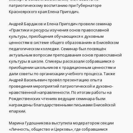
патриотическому воспитанию при Губернаторе
Красноярского края Елена Пригодич.
Андрей Бардаков и Елена Пригодич провели семинар
«Практики и ресурсы изучения основ православной
культуры, приобщения обучающихся к духовным
ценностям в системе общего образования» в Енисейском
педагогическом колледже. Семинар был посвящён
актуальным вопросам преподавания основ православной
культуры в школе. Спикеры рассказали собравшимся о
приобщении школьников к традиционным ценностям и
дали советы по организации учебного процесса. Также
Андрей Васильевич провёл презентацию опыта
проведения мероприятий патриотической и духовно-
нравственной направленности. По итогам работы на
Рождественских чтениях ведущие семинара были
награждены благодарственными письмами Енисейской
епархии.
Марина Гудошникова выступила модератором секции
«Личность, общество и Церковь», где собравшимся