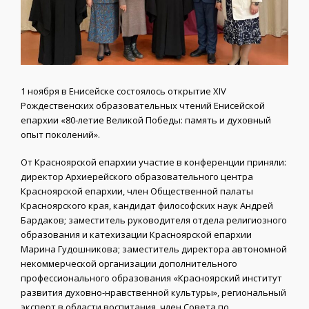
1 ноября в Енисейске состоялось открытие XIV
Рождественских образовательных чтений Енисейской
епархии «80-летие Великой Победы: память и духовный
опыт поколений».
От Красноярской епархии участие в конференции приняли:
директор Архиерейского образовательного центра
Красноярской епархии, член Общественной палаты
Красноярского края, кандидат философских наук Андрей
Бардаков; заместитель руководителя отдела религиозного
образования и катехизации Красноярской епархии
Марина Гудошникова; заместитель директора автономной
некоммерческой организации дополнительного
профессионального образования «Красноярский институт
развития духовно-нравственной культуры», региональный
эксперт в области воспитания, член Совета по