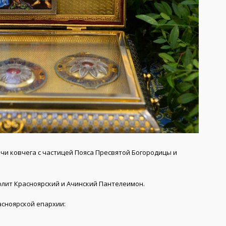
речи ковчега с частицей Пояса Пресвятой Богородицы и
лит Красноярский и Ачинский Пантелеимон.
асноярской епархии: