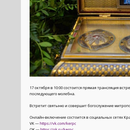
17 октября в 10:00 состоится прямая трансляция вст
последующего молебна.
Встретит святыню и совершит богослужение митропо
Онлайн-включение состоится в социальных сетях Кр
VK —
https://vk.com/kerpc
OK —
https://ok.ru/kerpc