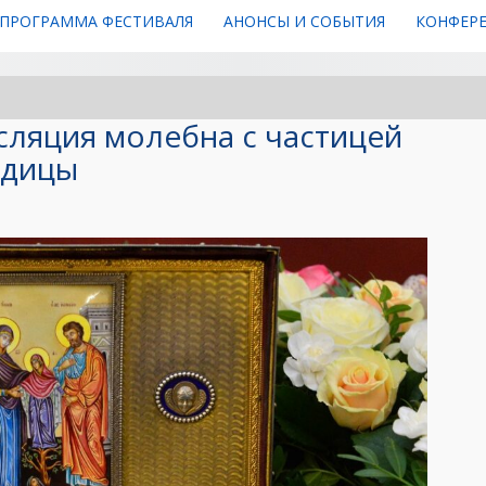
ПРОГРАММА ФЕСТИВАЛЯ
АНОНСЫ И СОБЫТИЯ
КОНФЕР
сляция молебна с частицей
одицы