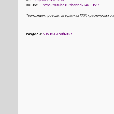
RuTube —
https://rutube.ru/channel/24639151/
Трансляция проводится в рамках XXIX красноярского 
Разделы:
Анонсы и события