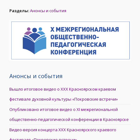
Разделы:
Анонсы и события
Анонсы и события
Вышло итоговое видео о XXX Красноярском краевом
фестивале духовной культуры «Покровские встречи»
Опубликовано итоговое видео о XI межрегиональной
общественно-педагогической конференции в Красноярске
Видео-версия концерта XXX Красноярского краевого
фестиваля «Покровские встречи»