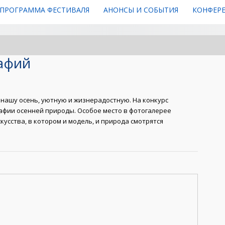
ПРОГРАММА ФЕСТИВАЛЯ
АНОНСЫ И СОБЫТИЯ
КОНФЕР
афий
 нашу осень, уютную и жизнерадостную. На конкурс
фии осенней природы. Особое место в фотогалерее
усства, в котором и модель, и природа смотрятся