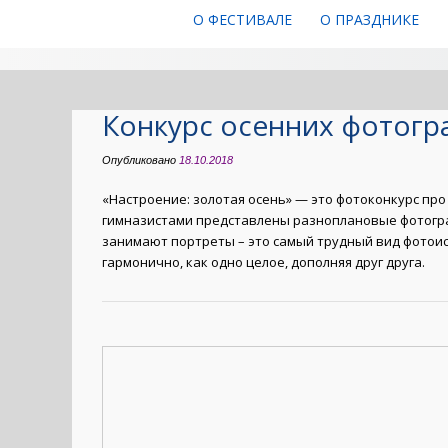
О ФЕСТИВАЛЕ
О ПРАЗДНИКЕ
Конкурс осенних фотогр
Опубликовано
18.10.2018
«Настроение: золотая осень» — это фотоконкурс про
гимназистами представлены разноплановые фотогра
занимают портреты – это самый трудный вид фотоиск
гармонично, как одно целое, дополняя друг друга.