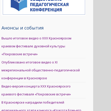
Анонсы и события
Вышло итоговое видео о XXX Красноярском
краевом фестивале духовной культуры
«Покровские встречи»
Опубликовано итоговое видео о XI
межрегиональной общественно-педагогической
конференции в Красноярске
Видео-версия концерта XXX Красноярского
краевого фестиваля «Покровские встречи»
В Красноярске наградили победителей
епархиального этапа конкурса «Красота Божьего