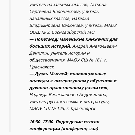
учитель начальных классов, Татьяна
Сергеевна Болоненкова, учитель
начальных классов, Наталья
Владимировна Валюнова, учитель, МАОУ
ООШ № 3, Сосновоборский МО
— Покетмод: маленькие книжечки для
больших историй
, Андрей Анатольевич
Данилин, учитель истории и
обществознания, МАОУ СШ № 161, г.
Красноярск
— Дуэль Мыслей: инновационные
подходы к литературному обучению и
духовно-нравственному развитию
,
Надежда Вячеславовна Андрияшина,
учитель русского языка и литературы,
МАОУ СШ № 143, г. Красноярск
16:30–17:00. Подведение итогов
конференции (конференц-зал)