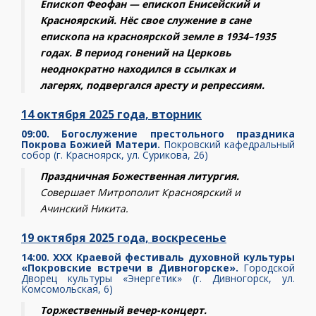
Епископ Феофан — епископ Енисейский и
Красноярский. Нёс свое служение в сане
епископа на красноярской земле в 1934–1935
годах. В период гонений на Церковь
неоднократно находился в ссылках и
лагерях, подвергался аресту и репрессиям.
14 октября 2025 года,
вторник
09:00. Богослужение престольного праздника
Покрова Божией Матери.
Покровский кафедральный
собор (г. Красноярск, ул. Сурикова, 26)
Праздничная Божественная литургия.
Совершает Митрополит Красноярский и
Ачинский Никита.
19 октября 2025 года,
воскресенье
14:00. XXX Краевой фестиваль духовной культуры
«Покровские встречи в Дивногорске».
Городской
Дворец культуры «Энергетик» (г. Дивногорск, ул.
Комсомольская, 6)
Торжественный вечер-концерт.