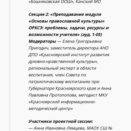
«Бошняковская ООШ», Канский МО
Секция 2: «Преподавание модуля
«Основы православной культуры»
ОРКСЭ: проблемы, задачи, ресурсы и
возможности учителя» (ауд. 1-05)
Модераторы
— Елена Григорьевна
Пригодич
, заместитель директора АНО
ДПО «Красноярский институт развития
духовно-нравственной культуры»,
региональный эксперт в области
воспитания, член Совета по
патриотическому воспитанию при
Губернаторе Красноярского края и
Анна
Павловна Протопопова
, методист МКУ
«Красноярский информационно-
методический центр»
Участники проектной сессии:
— Анна Ивановна Лямцева, МАОУ СШ №