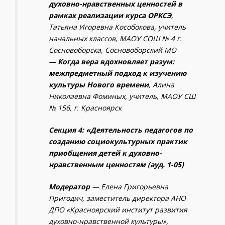
духовно-нравственных ценностей в
рамках реализации курса ОРКСЭ
,
Татьяна Игоревна Кособокова, учитель
начальных классов, МАОУ СОШ № 4 г.
Сосновоборска, Сосновоборский МО
— Когда вера вдохновляет разум:
межпредметный подход к изучению
культуры Нового времени
, Алина
Николаевна Фоминых, учитель, МАОУ СШ
№ 156, г. Красноярск
Секция 4: «Деятельность педагогов по
созданию социокультурных практик
приобщения детей к духовно-
нравственным ценностям (ауд. 1-05)
Модератор
— Елена Григорьевна
Пригодич
, заместитель директора АНО
ДПО «Красноярский институт развития
духовно-нравственной культуры»,