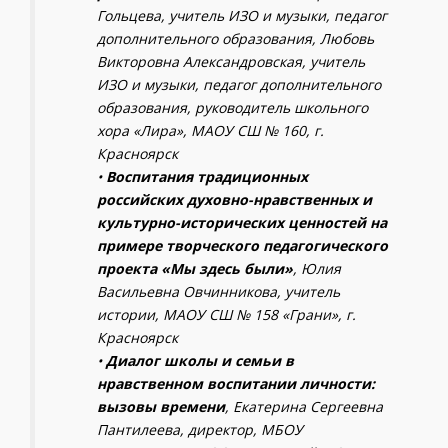
Гольцева, учитель ИЗО и музыки, педагог
дополнительного образования, Любовь
Викторовна Александровская, учитель
ИЗО и музыки, педагог дополнительного
образования, руководитель школьного
хора «Лира», МАОУ СШ № 160, г.
Красноярск
•
Воспитания традиционных
российских духовно-нравственных и
культурно-исторических ценностей на
примере творческого педагогического
проекта «Мы здесь были»
, Юлия
Васильевна Овчинникова, учитель
истории, МАОУ СШ № 158 «Грани», г.
Красноярск
•
Диалог школы и семьи в
нравственном воспитании личности:
вызовы времени
, Екатерина Сергеевна
Пантилеева, директор, МБОУ