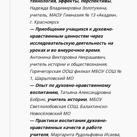
технология, эффекты, перспективы
,
Надежда Владимировна Золотухина,
учитель, МАОУ Гимназия № 13 «Академ»,
г. Красноярск
— Приобщение учащихся к духовно-
нравственным ценностям через
исследовательскую деятельность на
уроках и во внеурочное время
,
Антонина Викторовна Некрашевич,
учитель истории и обществознания,
Горячегорская ООШ филиал МБОУ СОШ №
1, Шарыповский МО
— Опыт по духовно-нравственному
воспитанию,
Татьяна Александровна
Бобрик,
учитель истории
, МБОУ
Светлолобовская СОШ, Балахтинско-
Новосёловский МО
— Практики воспитания духовно-
нравственных качеств в работе
учителя
, Маргарита Рудольфовна Исаева,