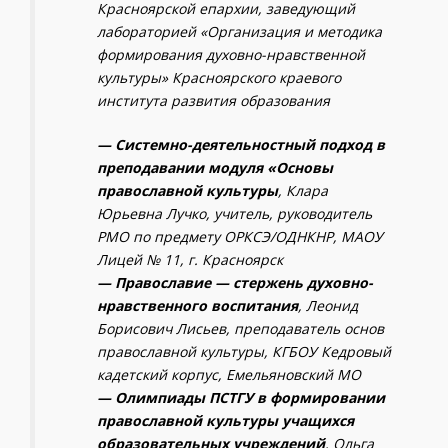
Красноярской епархии, заведующий
лабораторией «Организация и методика
формирования духовно-нравственной
культуры» Красноярского краевого
института развития образования
— Системно-деятельностный подход в
преподавании модуля «Основы
православной культуры
, Клара
Юрьевна Лучко, учитель, руководитель
РМО по предмету ОРКСЭ/ОДНКНР, МАОУ
Лицей № 11, г. Красноярск
— Православие — стержень духовно-
нравственного воспитания
, Леонид
Борисович Лисьев, преподаватель основ
православной культуры, КГБОУ Кедровый
кадетский корпус, Емельяновский МО
— Олимпиады ПСТГУ в формировании
православной культуры учащихся
образовательных учреждений
, Ольга