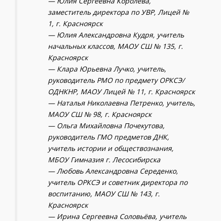
— Юлия Сергеевна Королёва,
заместитель директора по УВР, Лицей №
1, г. Красноярск
— Юлия Александровна Кудря, учитель
начальных классов, МАОУ СШ № 135, г.
Красноярск
— Клара Юрьевна Лучко, учитель,
руководитель РМО по предмету ОРКСЭ/
ОДНКНР, МАОУ Лицей № 11, г. Красноярск
— Наталья Николаевна Петренко, учитель,
МАОУ СШ № 98, г. Красноярск
— Ольга Михайловна Почекутова,
руководитель ГМО предметов ДНК,
учитель истории и обществознания,
МБОУ Гимназия г. Лесосибирска
— Любовь Александровна Середенко,
учитель ОРКСЭ и советник директора по
воспитанию, МАОУ СШ № 143, г.
Красноярск
— Ирина Сергеевна Соловьёва, учитель