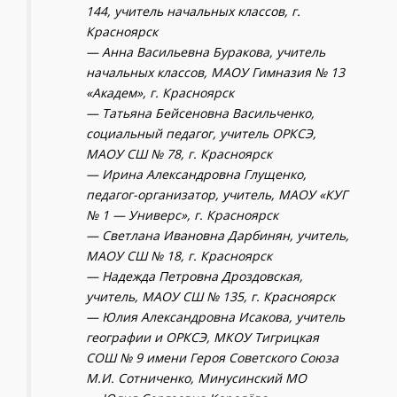
144, учитель начальных классов, г.
Красноярск
— Анна Васильевна Буракова, учитель
начальных классов, МАОУ Гимназия № 13
«Академ», г. Красноярск
— Татьяна Бейсеновна Васильченко,
социальный педагог, учитель ОРКСЭ,
МАОУ СШ № 78, г. Красноярск
— Ирина Александровна Глущенко,
педагог-организатор, учитель, МАОУ «КУГ
№ 1 — Универс», г. Красноярск
— Светлана Ивановна Дарбинян, учитель,
МАОУ СШ № 18, г. Красноярск
— Надежда Петровна Дроздовская,
учитель, МАОУ СШ № 135, г. Красноярск
— Юлия Александровна Исакова, учитель
географии и ОРКСЭ, МКОУ Тигрицкая
СОШ № 9 имени Героя Советского Союза
М.И. Сотниченко, Минусинский МО