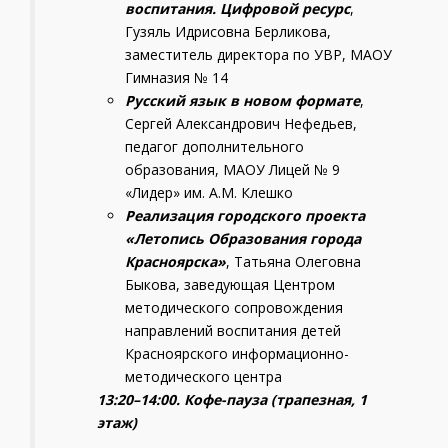
воспитания. Цифровой ресурс
,
Гузяль Идрисовна Берликова,
заместитель директора по УВР, МАОУ
Гимназия № 14
Русский язык в новом формате
,
Сергей Александрович Нефедьев,
педагог дополнительного
образования, МАОУ Лицей № 9
«Лидер» им. А.М. Клешко
Реализация городского проекта
«Летопись Образования города
Красноярска»
, Татьяна Олеговна
Быкова, заведующая Центром
методического сопровождения
направлений воспитания детей
Красноярского информационно-
методического центра
13:20–14:00. Кофе-пауза (трапезная, 1
этаж)