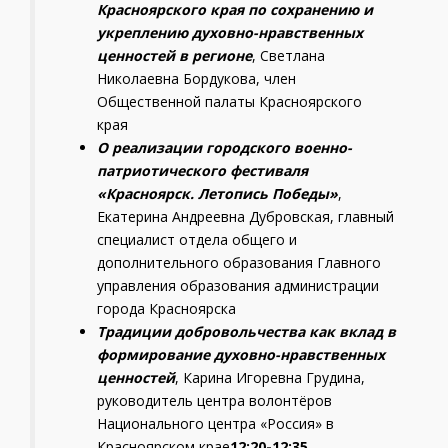
Красноярского края по сохранению и
укреплению духовно-нравственных
ценностей в регионе
, Светлана
Николаевна Бордукова, член
Общественной палаты Красноярского
края
О реализации городского военно-
патриотического фестиваля
«Красноярск. Летопись Победы»
,
Екатерина Андреевна Дубровская, главный
специалист отдела общего и
дополнительного образования Главного
управления образования администрации
города Красноярска
Традиции добровольчества как вклад в
формирование духовно-нравственных
ценностей
, Карина Игоревна Грудина,
руководитель центра волонтёров
Национального центра «Россия» в
Красноярском крае
12:20-12:35.