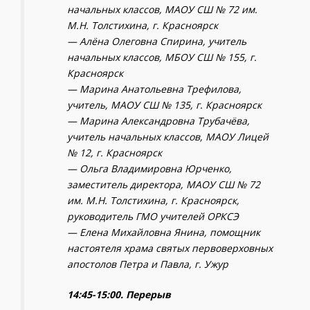
начальных классов, МАОУ СШ № 72 им.
М.Н. Толстихина, г. Красноярск
— Алёна Олеговна Спирина, учитель
начальных классов, МБОУ СШ № 155, г.
Красноярск
— Марина Анатольевна Трефилова,
учитель, МАОУ СШ № 135, г. Красноярск
— Марина Александровна Трубачёва,
учитель начальных классов, МАОУ Лицей
№ 12, г. Красноярск
— Ольга Владимировна Юрченко,
заместитель директора, МАОУ СШ № 72
им. М.Н. Толстихина, г. Красноярск,
руководитель ГМО учителей ОРКСЭ
— Елена Михайловна Янина, помощник
настоятеля храма святых первоверховных
апостолов Петра и Павла, г. Ужур
14:45-15:00. Перерыв