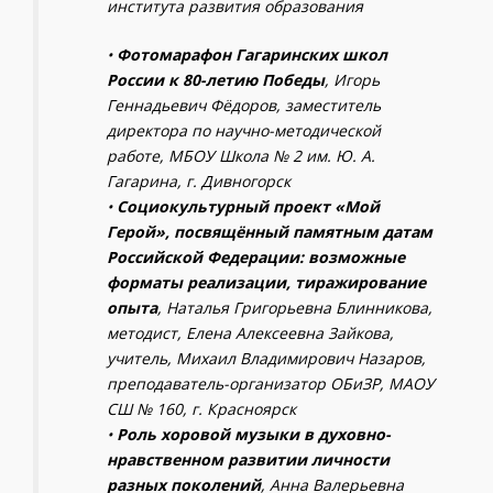
института развития образования
•
Фотомарафон Гагаринских школ
России к 80-летию Победы
, Игорь
Геннадьевич Фёдоров, заместитель
директора по научно-методической
работе, МБОУ Школа № 2 им. Ю. А.
Гагарина, г. Дивногорск
•
Социокультурный проект «Мой
Герой», посвящённый памятным датам
Российской Федерации: возможные
форматы реализации, тиражирование
опыта
, Наталья Григорьевна Блинникова,
методист, Елена Алексеевна Зайкова,
учитель, Михаил Владимирович Назаров,
преподаватель-организатор ОБиЗР, МАОУ
СШ № 160, г. Красноярск
•
Роль хоровой музыки в духовно-
нравственном развитии личности
разных поколений
,
Анна Валерьевна