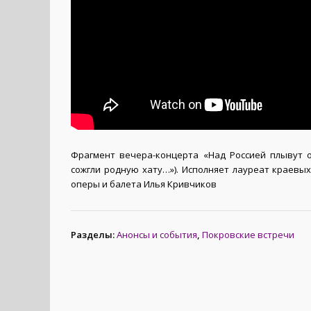
Фрагмент вечера-концерта «Над Россией плывут обл
сожгли родную хату…»). Исполняет лауреат краевых
оперы и балета Илья Кривчиков
Разделы:
Анонсы и события
,
Покровские встречи