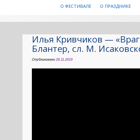
О ФЕСТИВАЛЕ
О ПРАЗДНИКЕ
Илья Кривчиков — «Враг
Блантер, сл. М. Исаковск
Опубликовано
26.11.2019