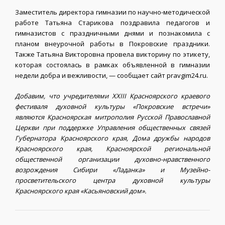
Заместитель директора гимназии по научно-методической
работе Татьяна Старикова поздравила педагогов и
гимназистов с праздничными днями и познакомила с
планом внеурочной работы в Покровские праздники.
Также Татьяна Викторовна провела викторину по этикету,
которая состоялась в рамках объявленной в гимназии
недели добра и вежливости, — сообщает сайт pravgim24.ru.
Добавим, что учредителями XXIII Красноярского краевого
фестиваля духовной культуры «Покровские встречи»
являются Красноярская митрополия Русской Православной
Церкви при поддержке Управления общественных связей
Губернатора Красноярского края, Дома дружбы народов
Красноярского края, Красноярской региональной
общественной организации духовно-нравственного
возрождения Сибири «Ладанка» и Музейно-
просветительского центра духовной культуры
Красноярского края «Касьяновский дом».